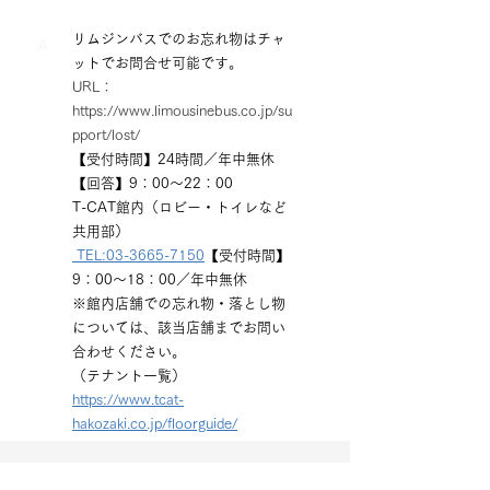
リムジンバスでのお忘れ物はチャ
A
ットでお問合せ可能です。
URL：
https://www.limousinebus.co.jp/su
pport/lost/
【受付時間】24時間／年中無休
【回答】9：00〜22：00
T-CAT館内（ロビー・トイレなど
共用部）
TEL:
03-3665-7150
【受付時間】
9：00～18：00／年中無休
※館内店舗での忘れ物・落とし物
については、該当店舗までお問い
合わせください。
（テナント一覧）
https://www.tcat-
hakozaki.co.jp/floorguide/