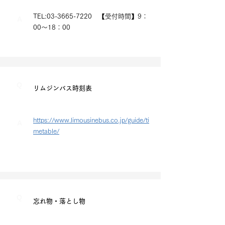
TEL:03-3665-7220​
【受付時間】9：
A
00～18：00
Q
リムジンバス時刻表
https://www.limousinebus.co.jp/guide/ti
A
metable/
Q
忘れ物・落とし物