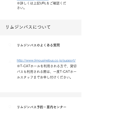
※詳しくは上記URLをご確認くだ
さい。
リムジンバスについて
Q
リムジンバスのよくある質問
http://www.limousinebus.co.jp/support/
A
※T-CATホールを利用される方で、貸切
バスも利用される際は、一度T-CATホー
ルスタッフまでお申し付けください。
Q
リムジンバス予約・案内センター