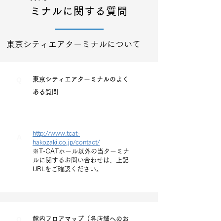
ミナルに関する質問
東京シティエアターミナルについて
Q
東京シティエアターミナルのよく
ある質問
http://www.tcat-
A
hakozaki.co.jp/contact/
※T-CATホール以外の当ターミナ
ルに関するお問い合わせは、上記
URLをご確認ください。
Q
館内フロアマップ（各店舗へのお