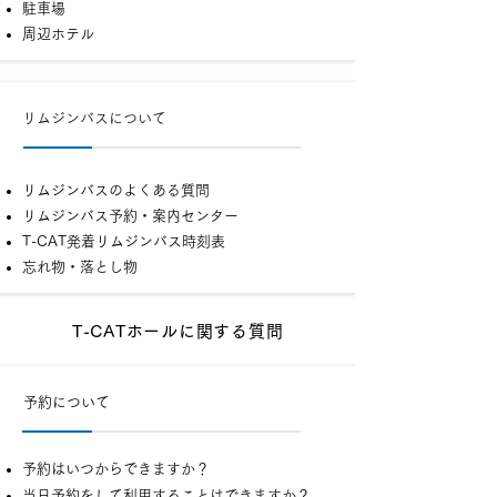
駐車場
周辺ホテル
リムジンバスについて
リムジンバスのよくある質問
リムジンバス予約・案内センター
T-CAT発着リムジンバス時刻表
忘れ物・落とし物
T-CATホールに関する質問
予約について
予約はいつからできますか？
当日予約をして利用することはできますか？