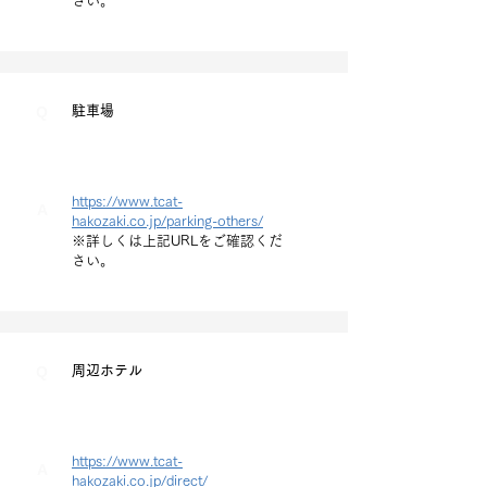
さい。
Q
駐車場
https://www.tcat-
A
hakozaki.co.jp/parking-others/
※詳しくは上記URLをご確認くだ
さい。
Q
周辺ホテル
https://www.tcat-
A
hakozaki.co.jp/direct/