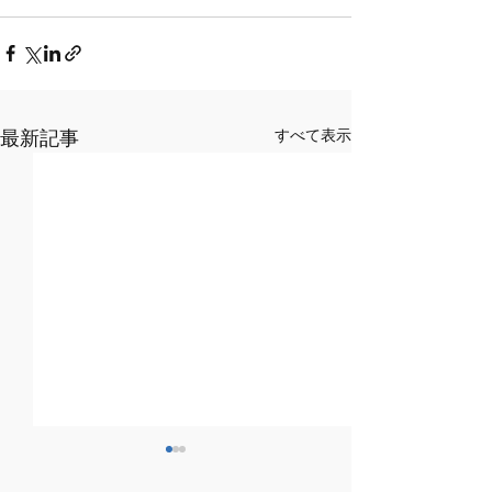
最新記事
すべて表示
「利用上のルール」一部