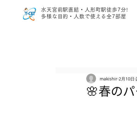
水天宮前駅直結・人形町駅徒歩7分!
多様な目的・人数で使える全7部屋
makishir
2月10日
🌸春の