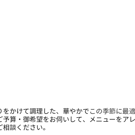
りをかけて調理した、華やかで
この季節に最
ご予算・御希望をお伺いして、メニューをア
ご相談ください。