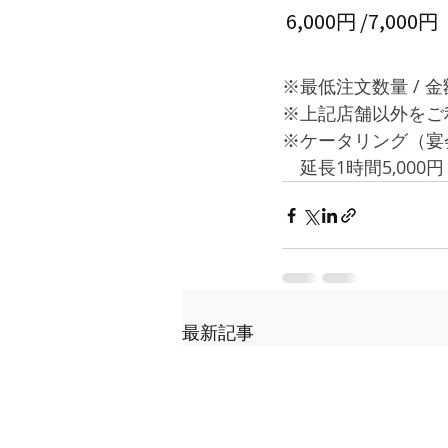
 6,000円 /7
メニュー
​※最低注文数量 /
​※上記店舗以外を
​※ケータリング（宴
　延長1時間5,0
最新記事