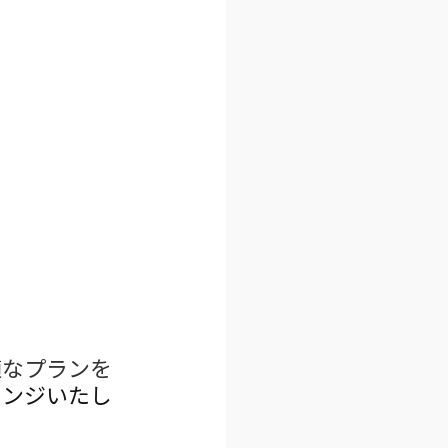
適なプランを
レンジいたし