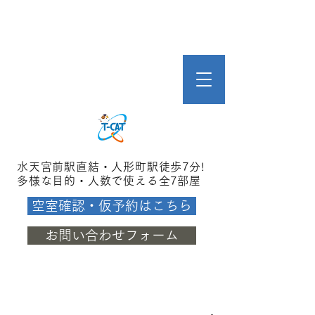
水天宮前駅直結・人形町駅徒歩7分!
多様な目的・人数で使える全7部屋
空室確認・仮予約はこちら
お問い合わせフォーム