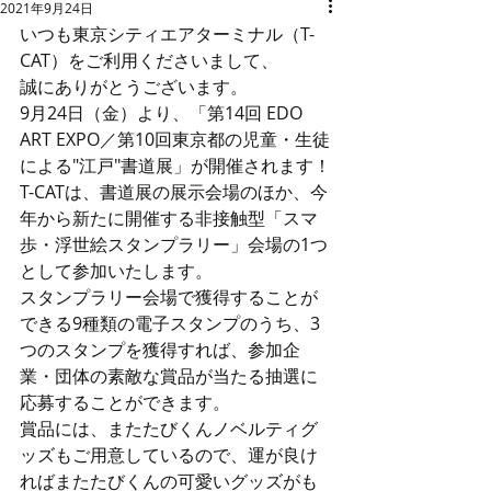
2021年9月24日
いつも東京シティエアターミナル（T-
CAT）をご利用くださいまして、
誠にありがとうございます。
9月24日（金）より、「第14回 EDO 
ART EXPO／第10回東京都の児童・生徒
による"江戸"書道展」が開催されます！
T-CATは、書道展の展示会場のほか、今
年から新たに開催する非接触型「スマ
歩・浮世絵スタンプラリー」会場の1つ
として参加いたします。
スタンプラリー会場で獲得することが
できる9種類の電子スタンプのうち、3
つのスタンプを獲得すれば、参加企
業・団体の素敵な賞品が当たる抽選に
応募することができます。
賞品には、またたびくんノベルティグ
ッズもご用意しているので、運が良け
ればまたたびくんの可愛いグッズがも